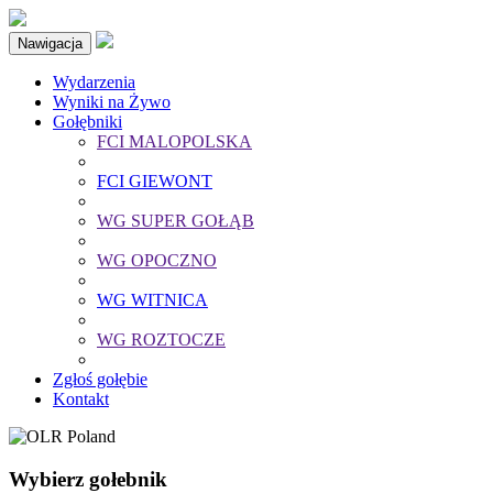
Nawigacja
Wydarzenia
Wyniki na Żywo
Gołębniki
FCI MALOPOLSKA
FCI GIEWONT
WG SUPER GOŁĄB
WG OPOCZNO
WG WITNICA
WG ROZTOCZE
Zgłoś gołębie
Kontakt
Wybierz gołebnik